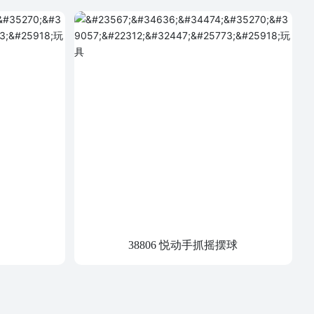
38806 悦动手抓摇摆球