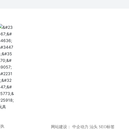
业执
网站建设：
中企动力
汕头
SEO标签