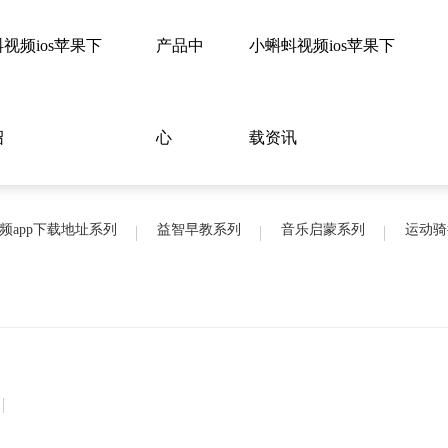
视频ios苹果下
产品中
小蝌蚪视频ios苹果下
绍
心
载资讯
频app下载地址系列
益智早教系列
音乐启蒙系列
运动骑