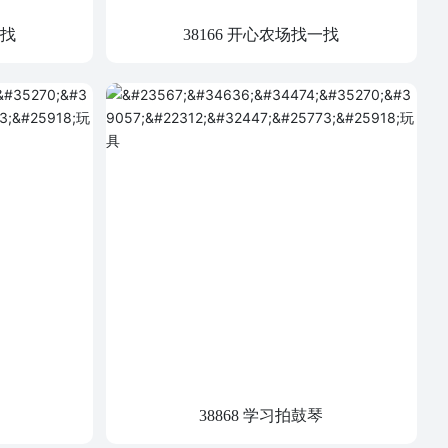
一找
38166 开心农场找一找
38868 学习拍鼓琴