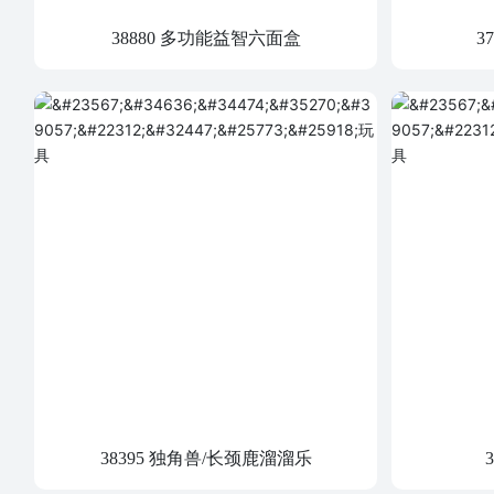
38880 多功能益智六面盒
3
38395 独角兽/长颈鹿溜溜乐