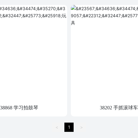
38868 学习拍鼓琴
38202 手抓滚球车
<
1
>