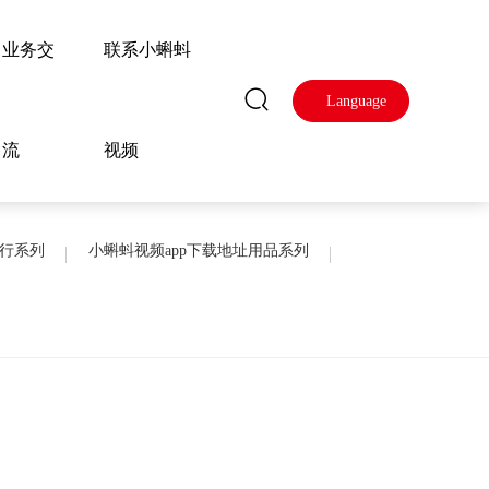
业务交
联系小蝌蚪
Language
流
视频
行系列
小蝌蚪视频app下载地址用品系列